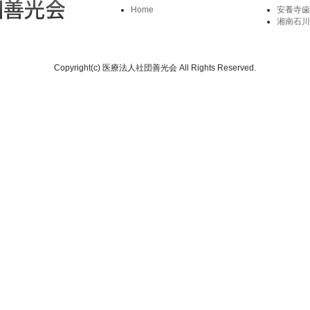
Home
安養寺歯
湘南石川
Copyright(c) 医療法人社団善光会 All Rights Reserved.